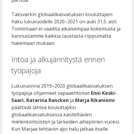
Taksvärkin globaalikasvatuksen kouluttajien
haku lukuvuodelle 2020–2021 on auki 31.5. asti.
Toimintaan ei vaadita aikaisempaa kokemusta ja
kannustamme kaikkia taustasta riippumatta
hakemaan mukaan.
Intoa ja alkujännitystä ennen
työpajoja
Lukuvuonna 2019–2020 globaalikasvatuksen
työpajoja ohjanneet vapaaehtoiset
Enni Keski-
Saari, Katarina Rancken
ja
Marja Rikaniemi
päättivät lähteä kouluttajiksi
globaalikasvatuksessa käsiteltävien
mielenkiintoisten ja tärkeiden aihepiirien vuoksi.
Kun Marjaa tehtäviin ajoi halu jatkaa itselle