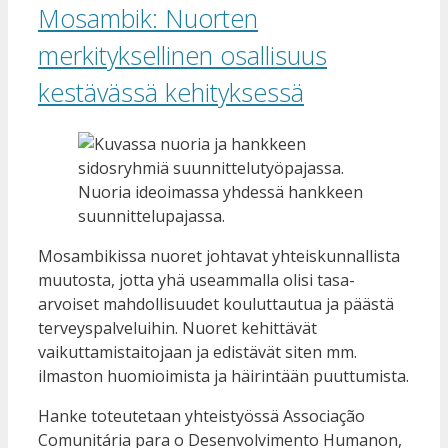
Mosambik: Nuorten
merkityksellinen osallisuus
kestävässä kehityksessä
Nuoria ideoimassa yhdessä hankkeen
suunnittelupajassa.
Mosambikissa nuoret johtavat yhteiskunnallista
muutosta, jotta yhä useammalla olisi tasa-
arvoiset mahdollisuudet kouluttautua ja päästä
terveyspalveluihin. Nuoret kehittävät
vaikuttamistaitojaan ja edistävät siten mm.
ilmaston huomioimista ja häirintään puuttumista.
Hanke toteutetaan yhteistyössä Associação
Comunitária para o Desenvolvimento Humanon,