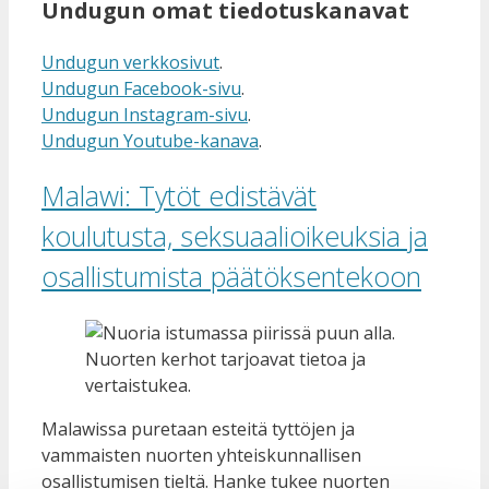
Undugun omat tiedotuskanavat
Undugun verkkosivut
.
Undugun Facebook-sivu
.
Undugun Instagram-sivu
.
Undugun Youtube-kanava
.
Malawi: Tytöt edistävät
koulutusta, seksuaalioikeuksia ja
osallistumista päätöksentekoon
Nuorten kerhot tarjoavat tietoa ja
vertaistukea.
Malawissa puretaan esteitä tyttöjen ja
vammaisten nuorten yhteiskunnallisen
osallistumisen tieltä. Hanke tukee nuorten