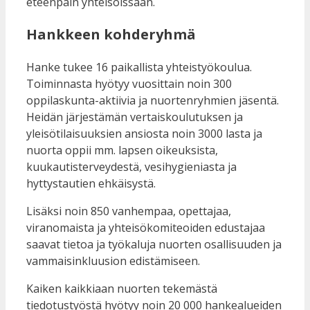
eteenpäin yhteisöissään.
Hankkeen kohderyhmä
Hanke tukee 16 paikallista yhteistyökoulua.
Toiminnasta hyötyy vuosittain noin 300
oppilaskunta-aktiivia ja nuortenryhmien jäsentä.
Heidän järjestämän vertaiskoulutuksen ja
yleisötilaisuuksien ansiosta noin 3000 lasta ja
nuorta oppii mm. lapsen oikeuksista,
kuukautisterveydestä, vesihygieniasta ja
hyttystautien ehkäisystä.
Lisäksi noin 850 vanhempaa, opettajaa,
viranomaista ja yhteisökomiteoiden edustajaa
saavat tietoa ja työkaluja nuorten osallisuuden ja
vammaisinkluusion edistämiseen.
Kaiken kaikkiaan nuorten tekemästä
tiedotustyöstä hyötyy noin 20 000 hankealueiden