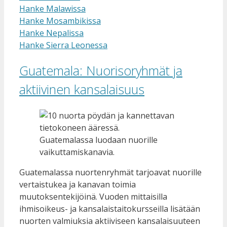
Hanke Malawissa
Hanke Mosambikissa
Hanke Nepalissa
Hanke Sierra Leonessa
Guatemala: Nuorisoryhmät ja
aktiivinen kansalaisuus
Guatemalassa luodaan nuorille
vaikuttamiskanavia.
Guatemalassa nuortenryhmät tarjoavat nuorille
vertaistukea ja kanavan toimia
muutoksentekijöinä. Vuoden mittaisilla
ihmisoikeus- ja kansalaistaitokursseilla lisätään
nuorten valmiuksia aktiiviseen kansalaisuuteen