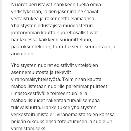
Nuoret perustavat hankkeen tuella omia
yhdistyksiään, joiden jäseninä he saavat
vertaistukea ja rakennetta elämäänsä.
Yhdistysten edustajista muodostetun
johtoryhmän kautta nuoret osallistuvat
hankkeessa kaikkeen suunnitteluun,
päätöksentekoon, toteutukseen, seurantaan ja
arviointiin.
Yhdistysten nuoret edistävät yhteisöjen
asennemuutosta ja tekevät
viranomaisyhteistyötä. Toiminnan kautta
mahdollistetaan nuorille paremmat puitteet
ilmastokestävälle toimeentulolle ja
mahdollisuudet rakentaa turvallisempaa
tulevaisuutta. Hanke tukee yhdistysten
verkostoitumista eri viranomaistahojen kanssa
heidän oikeuksiensa toteutumisen ja suojelun
varmistamiseksi.