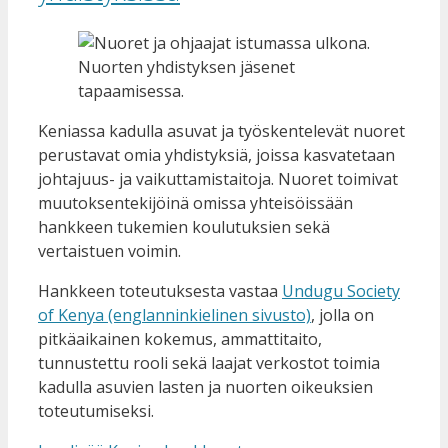
Nuorten yhdistyksen jäsenet
tapaamisessa.
Keniassa kadulla asuvat ja työskentelevät nuoret
perustavat omia yhdistyksiä, joissa kasvatetaan
johtajuus- ja vaikuttamistaitoja. Nuoret toimivat
muutoksentekijöinä omissa yhteisöissään
hankkeen tukemien koulutuksien sekä
vertaistuen voimin.
Hankkeen toteutuksesta vastaa
Undugu Society
of Kenya (englanninkielinen sivusto)
,
jolla on
pitkäaikainen kokemus, ammattitaito,
tunnustettu rooli sekä laajat verkostot toimia
kadulla asuvien lasten ja nuorten oikeuksien
toteutumiseksi.