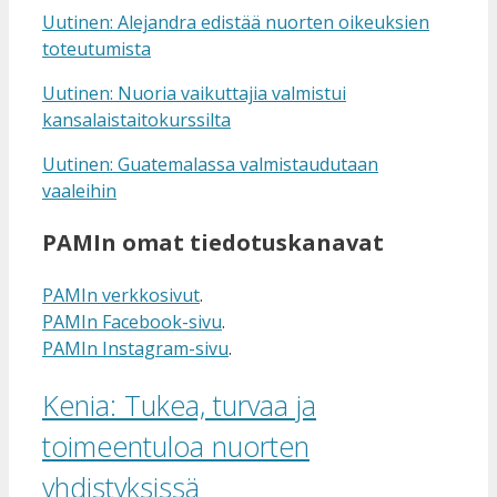
Uutinen: Alejandra edistää nuorten oikeuksien
toteutumista
Uutinen: Nuoria vaikuttajia valmistui
kansalaistaitokurssilta
Uutinen: Guatemalassa valmistaudutaan
vaaleihin
PAMIn omat tiedotuskanavat
PAMIn verkkosivut
.
PAMIn Facebook-sivu
.
PAMIn Instagram-sivu
.
Kenia: Tukea, turvaa ja
toimeentuloa nuorten
yhdistyksissä