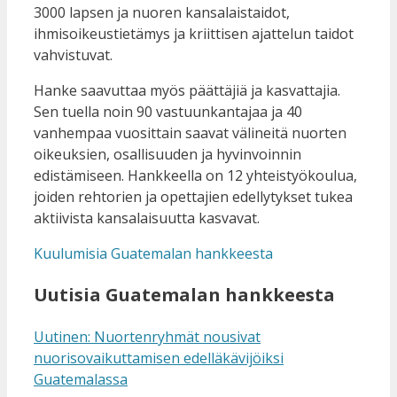
3000 lapsen ja nuoren kansalaistaidot,
ihmisoikeustietämys ja kriittisen ajattelun taidot
vahvistuvat.
Hanke saavuttaa myös päättäjiä ja kasvattajia.
Sen tuella noin 90 vastuunkantajaa ja 40
vanhempaa vuosittain saavat välineitä nuorten
oikeuksien, osallisuuden ja hyvinvoinnin
edistämiseen. Hankkeella on 12 yhteistyökoulua,
joiden rehtorien ja opettajien edellytykset tukea
aktiivista kansalaisuutta kasvavat.
Kuulumisia Guatemalan hankkeesta
Uutisia Guatemalan hankkeesta
Uutinen: Nuortenryhmät nousivat
nuorisovaikuttamisen edelläkävijöiksi
Guatemalassa