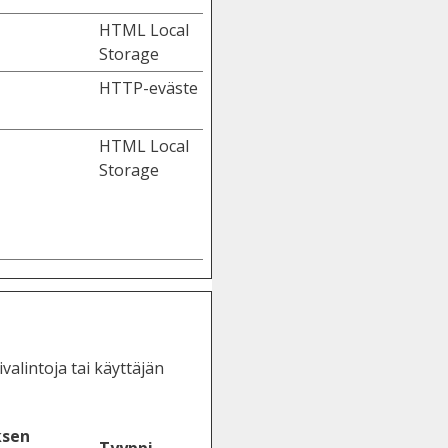
HTML Local
Storage
HTTP-eväste
HTML Local
Storage
valintoja tai käyttäjän
ksen
Tyyppi