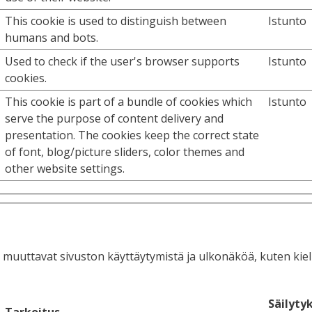
This cookie is used to distinguish between
Istunto
humans and bots.
Used to check if the user's browser supports
Istunto
cookies.
This cookie is part of a bundle of cookies which
Istunto
serve the purpose of content delivery and
presentation. The cookies keep the correct state
of font, blog/picture sliders, color themes and
other website settings.
a muuttavat sivuston käyttäytymistä ja ulkonäköä, kuten kieli
Säilyty
Tarkoitus