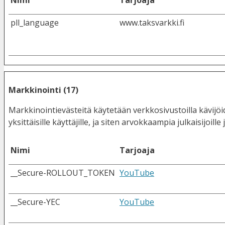
pll_language
www.taksvarkki.fi
Markkinointi (17)
Markkinointievästeitä käytetään verkkosivustoilla kävijö
yksittäisille käyttäjille, ja siten arvokkaampia julkaisijoil
Nimi
Tarjoaja
__Secure-ROLLOUT_TOKEN
YouTube
__Secure-YEC
YouTube