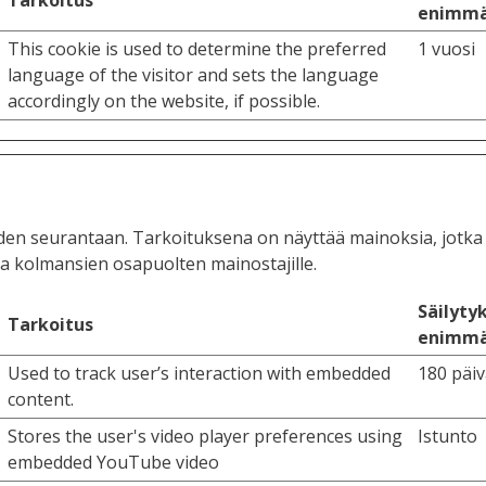
enimmä
This cookie is used to determine the preferred
1 vuosi
language of the visitor and sets the language
accordingly on the website, if possible.
iden seurantaan. Tarkoituksena on näyttää mainoksia, jotka o
le ja kolmansien osapuolten mainostajille.
Säilyty
Tarkoitus
enimmä
Used to track user’s interaction with embedded
180 päi
content.
Stores the user's video player preferences using
Istunto
embedded YouTube video