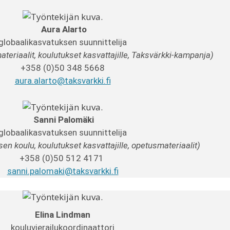
Aura Alarto
globaalikasvatuksen suunnittelija
ateriaalit, koulutukset kasvattajille, Taksvärkki-kampanja)
+358 (0)50 348 5668
aura.alarto@taksvarkki.fi
Sanni Palomäki
globaalikasvatuksen suunnittelija
n koulu, koulutukset kasvattajille, opetusmateriaalit)
+358 (0)50 512 4171
sanni.palomaki@taksvarkki.fi
Elina Lindman
kouluvierailukoordinaattori