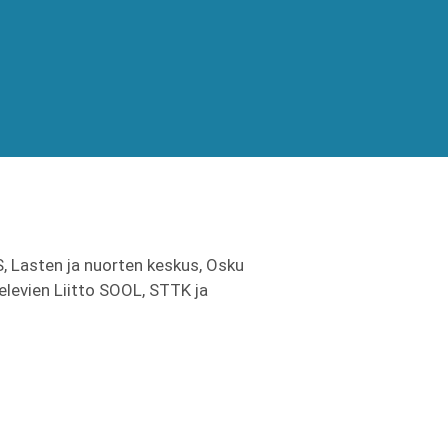
S, Lasten ja nuorten keskus, Osku
levien Liitto SOOL, STTK ja