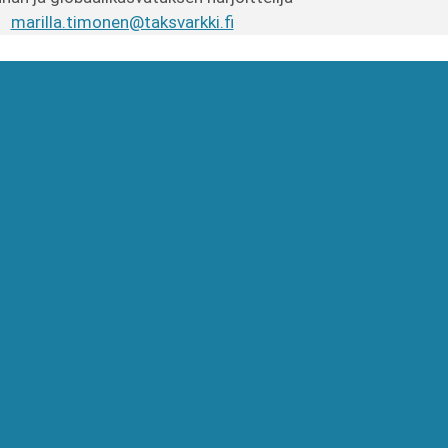
marilla.timonen@taksvarkki.fi