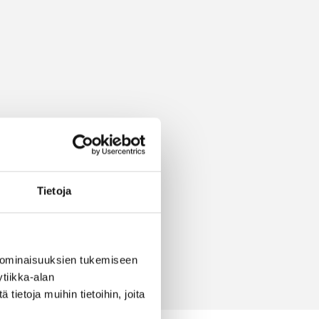
Tietoja
 ominaisuuksien tukemiseen
tiikka-alan
ietoja muihin tietoihin, joita