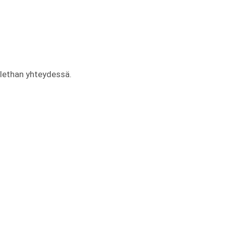
olethan yhteydessä.