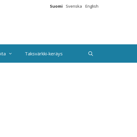
Suomi
Svenska
English
ita
Taksvärkki-keräys