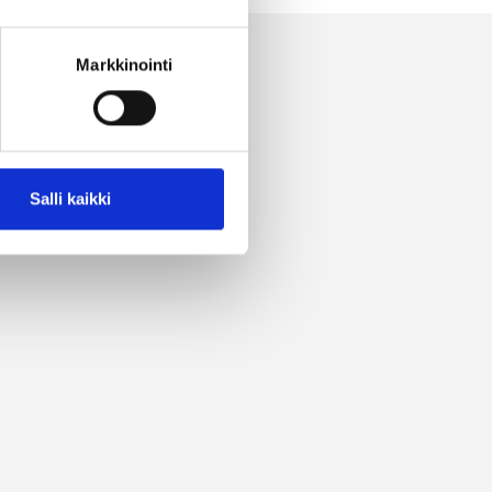
Markkinointi
Salli kaikki