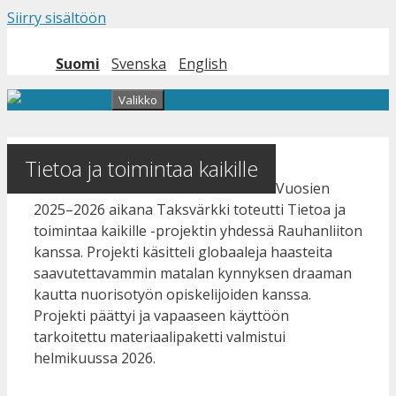
Siirry sisältöön
Suomi
Svenska
English
Valikko
Tietoa ja toimintaa kaikille
Vuosien
2025–2026 aikana Taksvärkki toteutti Tietoa ja
toimintaa kaikille -projektin yhdessä Rauhanliiton
kanssa. Projekti käsitteli globaaleja haasteita
saavutettavammin matalan kynnyksen draaman
kautta nuorisotyön opiskelijoiden kanssa.
Projekti päättyi ja vapaaseen käyttöön
tarkoitettu materiaalipaketti valmistui
helmikuussa 2026.