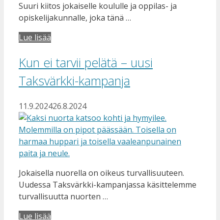
Suuri kiitos jokaiselle koululle ja oppilas- ja
opiskelijakunnalle, joka tänä …
Lue lisää
Kun ei tarvii pelätä – uusi
Taksvärkki-kampanja
11.9.2024
26.8.2024
Jokaisella nuorella on oikeus turvallisuuteen.
Uudessa Taksvärkki-kampanjassa käsittelemme
turvallisuutta nuorten …
Lue lisää