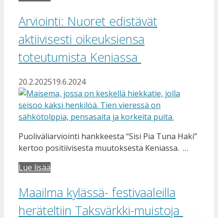
Arviointi: Nuoret edistävät
aktiivisesti oikeuksiensa
toteutumista Keniassa
20.2.2025
19.6.2024
Puoliväliarviointi hankkeesta “Sisi Pia Tuna Haki”
kertoo positiivisesta muutoksesta Keniassa. …
Lue lisää
Maailma kylässä- festivaaleilla
heräteltiin Taksvärkki-muistoja