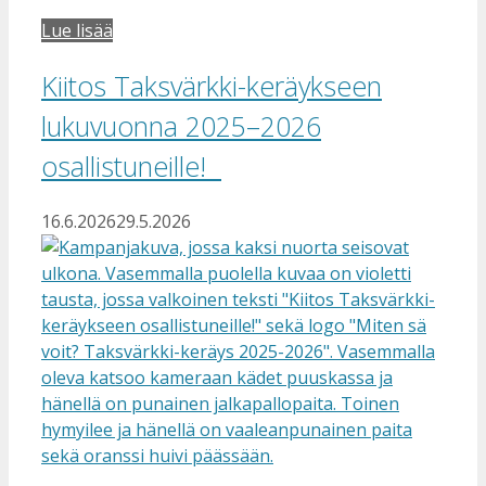
Lue lisää
Kiitos Taksvärkki-keräykseen
lukuvuonna 2025–2026
osallistuneille!
16.6.2026
29.5.2026