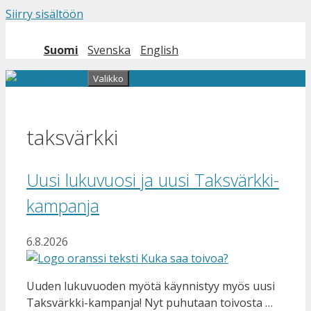
Siirry sisältöön
Suomi
Svenska
English
Valikko
taksvärkki
Uusi lukuvuosi ja uusi Taksvärkki-
kampanja
6.8.2026
Uuden lukuvuoden myötä käynnistyy myös uusi
Taksvärkki-kampanja! Nyt puhutaan toivosta …