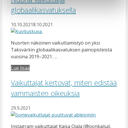
globaalikasvatuksella
10.10.2021
8.10.2021
Nuorten näköinen vaikuttamistyö on yksi
Taksvärkin globaalikasvatuksen painopisteistä
vuosina 2019–2021. …
Lue lisää
Vaikuttajat kertovat, miten edistää
vammaisten oikeuksia
29.9.2021
Instagram-vaikuttajat Kaisa Ojala (@oonkaisa),