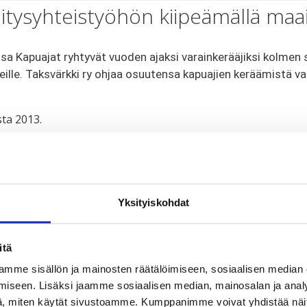
itysyhteistyöhön kiipeämällä maai
a Kapuajat ryhtyvät vuoden ajaksi varainkerääjiksi kolmen 
eille. Taksvärkki ry ohjaa osuutensa kapuajien keräämistä va
ta 2013.
 perustaa oman Kapua-ryhmän eli Oma Kapuan, joka tukee va
Yksityiskohdat
uipulle.
itä
mme sisällön ja mainosten räätälöimiseen, sosiaalisen median
iseen. Lisäksi jaamme sosiaalisen median, mainosalan ja analy
ä ja seikkailijaa, joita yhdistää halu parantaa maailmaa ja 
, miten käytät sivustoamme. Kumppanimme voivat yhdistää näitä t
taisuuden edistämiseksi. Syyskuussa 2026 kapuajat matkaav