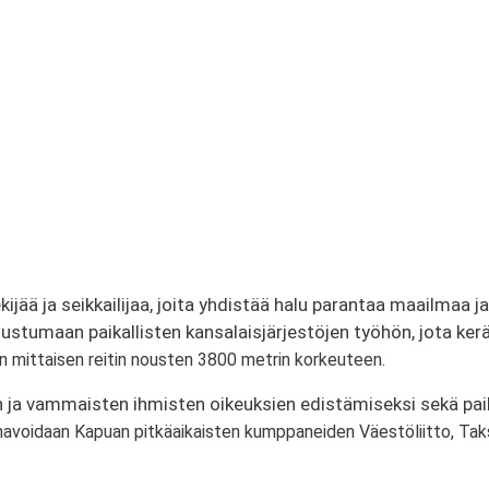
ä ja seikkailijaa, joita yhdistää halu parantaa maailmaa ja 
tumaan paikallisten kansalaisjärjestöjen työhön, jota keräy
in mittaisen reitin nousten 3800 metrin korkeuteen
.
 ja vammaisten ihmisten oikeuksien edistämiseksi sekä paik
avoidaan Kapuan pitkäaikaisten kumppaneiden Väestöliitto, Taksv