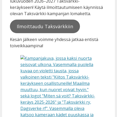
lukuvuoden 2026–2027 Taksvärkki-
keräykseen! Käytä ilmoittautumiseen käynnissä
olevan Taksvärkki-kampanjan lomaketta.
Ilmoittaudu Taksvärkkiin
Kesän jälkeen voimme yhdessä jatkaa entistä
toiveikkaampina!