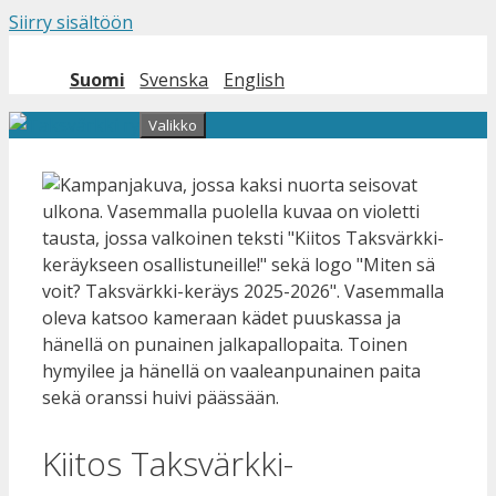
Siirry sisältöön
Suomi
Svenska
English
Valikko
Kiitos Taksvärkki-