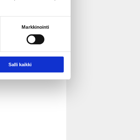
Markkinointi
Salli kaikki