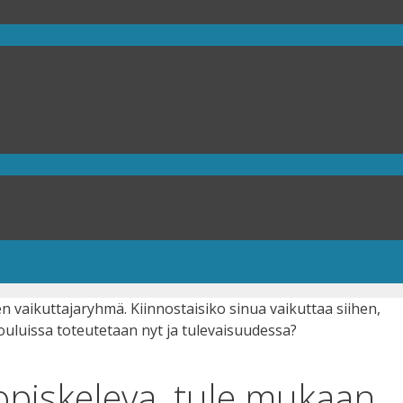
opiskeleva, tule mukaan