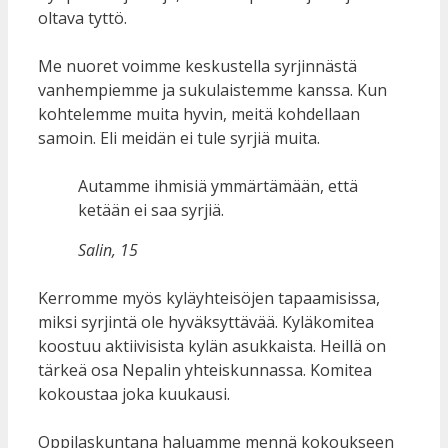
oltava tyttö.
Me nuoret voimme keskustella syrjinnästä
vanhempiemme ja sukulaistemme kanssa. Kun
kohtelemme muita hyvin, meitä kohdellaan
samoin. Eli meidän ei tule syrjiä muita.
Autamme ihmisiä ymmärtämään, että
ketään ei saa syrjiä.
Salin, 15
Kerromme myös kyläyhteisöjen tapaamisissa,
miksi syrjintä ole hyväksyttävää. Kyläkomitea
koostuu aktiivisista kylän asukkaista. Heillä on
tärkeä osa Nepalin yhteiskunnassa. Komitea
kokoustaa joka kuukausi.
Oppilaskuntana haluamme mennä kokoukseen