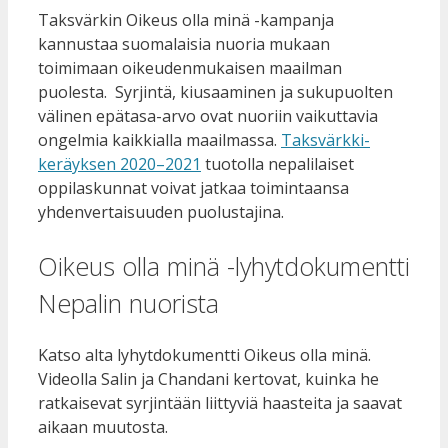
Taksvärkin Oikeus olla minä -kampanja
kannustaa suomalaisia nuoria mukaan
toimimaan oikeudenmukaisen maailman
puolesta. Syrjintä, kiusaaminen ja sukupuolten
välinen epätasa-arvo ovat nuoriin vaikuttavia
ongelmia kaikkialla maailmassa.
Taksvärkki-
keräyksen 2020–2021
tuotolla nepalilaiset
oppilaskunnat voivat jatkaa toimintaansa
yhdenvertaisuuden puolustajina.
Oikeus olla minä -lyhytdokumentti
Nepalin nuorista
Katso alta lyhytdokumentti Oikeus olla minä.
Videolla Salin ja Chandani kertovat, kuinka he
ratkaisevat syrjintään liittyviä haasteita ja saavat
aikaan muutosta.