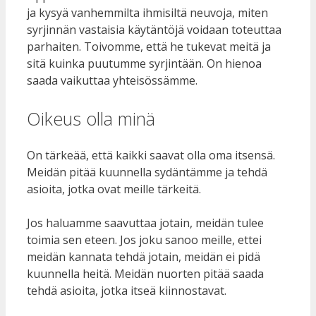
ja kysyä vanhemmilta ihmisiltä neuvoja, miten
syrjinnän vastaisia käytäntöjä voidaan toteuttaa
parhaiten. Toivomme, että he tukevat meitä ja
sitä kuinka puutumme syrjintään. On hienoa
saada vaikuttaa yhteisössämme.
Oikeus olla minä
On tärkeää, että kaikki saavat olla oma itsensä.
Meidän pitää kuunnella sydäntämme ja tehdä
asioita, jotka ovat meille tärkeitä.
Jos haluamme saavuttaa jotain, meidän tulee
toimia sen eteen. Jos joku sanoo meille, ettei
meidän kannata tehdä jotain, meidän ei pidä
kuunnella heitä. Meidän nuorten pitää saada
tehdä asioita, jotka itseä kiinnostavat.