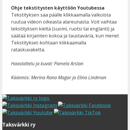
Ohje tekstitysten käyttöön Youtubessa
Tekstityksen saa päälle klikkaamalla valkoista
ruutua videon oikeasta alareunasta. Voit vaihtaa
tekstityksen kieltä (suomi, ruotsi tai englanti) ja
säätää kirjainten kokoa ja taustaväriä, kun menet
Tekstitykset-kohtaan klikkaamalla
rataskuvaketta.
Haastattelu ja kuvat: Pamela Arslan
Käännös: Merina Rana Magar ja Elina Lindman
Taksvärkki ry