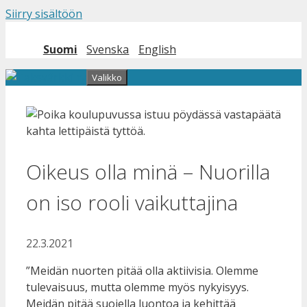
Siirry sisältöön
Suomi
Svenska
English
Valikko
Oikeus olla minä – Nuorilla
on iso rooli vaikuttajina
22.3.2021
”Meidän nuorten pitää olla aktiivisia. Olemme
tulevaisuus, mutta olemme myös nykyisyys.
Meidän pitää suojella luontoa ja kehittää