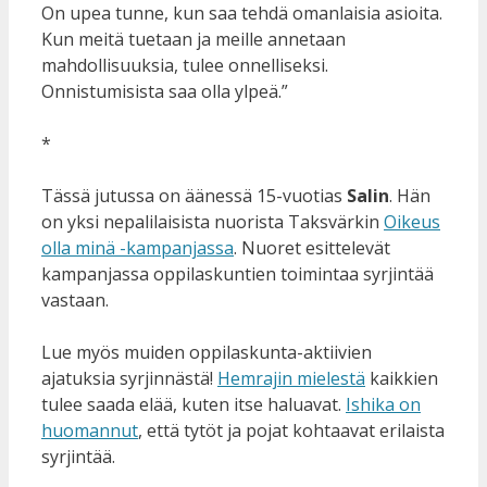
On upea tunne, kun saa tehdä omanlaisia asioita.
Kun meitä tuetaan ja meille annetaan
mahdollisuuksia, tulee onnelliseksi.
Onnistumisista saa olla ylpeä.”
*
Tässä jutussa on äänessä 15-vuotias
Salin
. Hän
on yksi nepalilaisista nuorista Taksvärkin
Oikeus
olla minä -kampanjassa
. Nuoret esittelevät
kampanjassa oppilaskuntien toimintaa syrjintää
vastaan.
Lue myös muiden oppilaskunta-aktiivien
ajatuksia syrjinnästä!
Hemrajin mielestä
kaikkien
tulee saada elää, kuten itse haluavat.
Ishika on
huomannut
, että tytöt ja pojat kohtaavat erilaista
syrjintää.