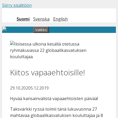
Siirry sisältöön
Suomi
Svenska
English
Valikko
Kiitos vapaaehtoisille!
29.10.2020
5.12.2019
Hyvää kansainvälistä vapaaehtoisten päivää!
Taksvärkki ry:ssä toimii tänä lukuvuonna 27
mahtavaa globaalikasvatuksen kouluttajaa ja 8