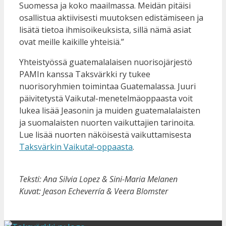
Suomessa ja koko maailmassa. Meidän pitäisi
osallistua aktiivisesti muutoksen edistämiseen ja
lisätä tietoa ihmisoikeuksista, sillä nämä asiat
ovat meille kaikille yhteisiä.”
Yhteistyössä guatemalalaisen nuorisojärjestö
PAMIn kanssa Taksvärkki ry tukee
nuorisoryhmien toimintaa Guatemalassa. Juuri
päivitetystä Vaikuta!-menetelmäoppaasta voit
lukea lisää Jeasonin ja muiden guatemalalaisten
ja suomalaisten nuorten vaikuttajien tarinoita.
Lue lisää nuorten näköisestä vaikuttamisesta
Taksvärkin Vaikuta!-oppaasta
.
Teksti: Ana Silvia Lopez & Sini-Maria Melanen
Kuvat: Jeason Echeverría & Veera Blomster