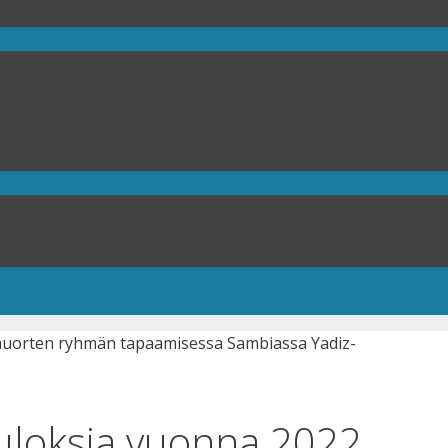
tuloksia vuonna 2022