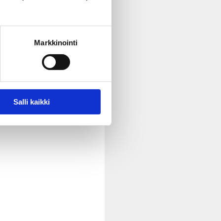
Markkinointi
Salli kaikki