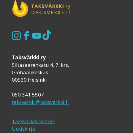
Taksvärkki ry
Siltasaarenkatu 4, 7. krs,
Globaalikeskus
00530 Helsinki
050 341 5507
taksvarkki@taksvarkki.fi
Taksvärkki-keräys
Uutiskirje