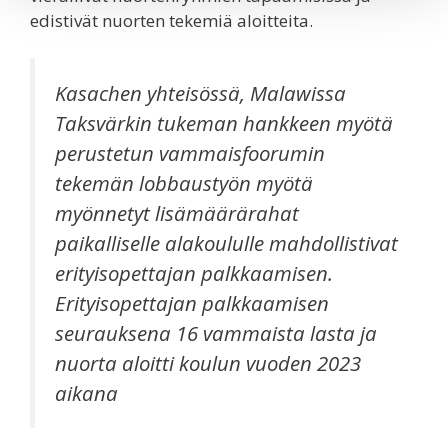
edistivät nuorten tekemiä aloitteita.
Kasachen yhteisössä, Malawissa
Taksvärkin tukeman hankkeen myötä
perustetun vammaisfoorumin
tekemän lobbaustyön myötä
myönnetyt lisämäärärahat
paikalliselle alakoululle mahdollistivat
erityisopettajan palkkaamisen.
Erityisopettajan palkkaamisen
seurauksena 16 vammaista lasta ja
nuorta aloitti koulun vuoden 2023
aikana