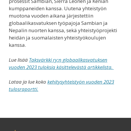
prosessit Sambian, Sierra Leonen ja Kenian
kumppaneiden kanssa. Uutena yhteistyön
muotona vuoden aikana järjestettiin
globaalikasvatuksen työpajoja Sambian ja
Nepalin nuorten kanssa, sekä yhteistyöprojekti
heidän ja suomalaisten yhteistyökoulujen
kanssa.
Lue lisää
Taksvärkki ry:n globaalikasvatuksen
vuoden 2023 tuloksia käsittelevästä artikkelista.
Lataa ja lue koko
kehitysyhteistyön vuoden 2023
tulosraportti.