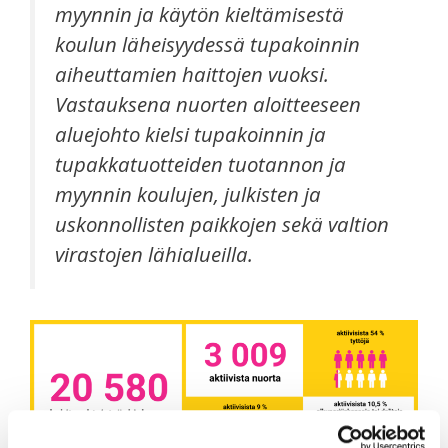
myynnin ja käytön kieltämisestä
koulun läheisyydessä tupakoinnin
aiheuttamien haittojen vuoksi.
Vastauksena nuorten aloitteeseen
aluejohto kielsi tupakoinnin ja
tupakkatuotteiden tuotannon ja
myynnin koulujen, julkisten ja
uskonnollisten paikkojen sekä valtion
virastojen lähialueilla.