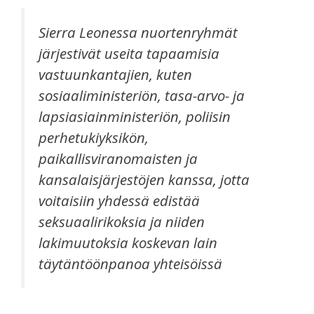
Sierra Leonessa nuortenryhmät
järjestivät useita tapaamisia
vastuunkantajien, kuten
sosiaaliministeriön, tasa-arvo- ja
lapsiasiainministeriön, poliisin
perhetukiyksikön,
paikallisviranomaisten ja
kansalaisjärjestöjen kanssa, jotta
voitaisiin yhdessä edistää
seksuaalirikoksia ja niiden
lakimuutoksia koskevan lain
täytäntöönpanoa yhteisöissä