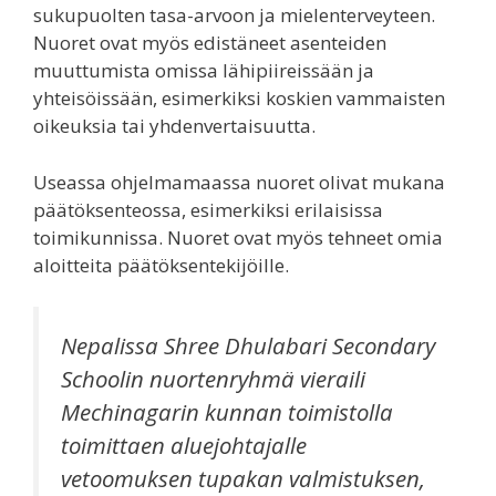
sukupuolten tasa-arvoon ja mielenterveyteen.
Nuoret ovat myös edistäneet asenteiden
muuttumista omissa lähipiireissään ja
yhteisöissään, esimerkiksi koskien vammaisten
oikeuksia tai yhdenvertaisuutta.
Useassa ohjelmamaassa nuoret olivat mukana
päätöksenteossa, esimerkiksi erilaisissa
toimikunnissa. Nuoret ovat myös tehneet omia
aloitteita päätöksentekijöille.
Nepalissa Shree Dhulabari Secondary
Schoolin nuortenryhmä vieraili
Mechinagarin kunnan toimistolla
toimittaen aluejohtajalle
vetoomuksen tupakan valmistuksen,