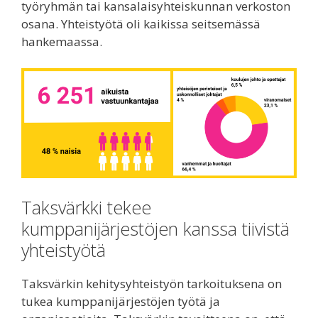
työryhmän tai kansalaisyhteiskunnan verkoston
osana. Yhteistyötä oli kaikissa seitsemässä
hankemaassa.
Taksvärkki tekee
kumppanijärjestöjen kanssa tiivistä
yhteistyötä
Taksvärkin kehitysyhteistyön tarkoituksena on
tukea kumppanijärjestöjen työtä ja