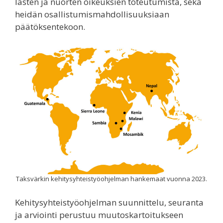
lasten ja nuorten oikeuksien toteutumista, sekä
heidän osallistumismahdollisuuksiaan
päätöksentekoon.
Taksvärkin kehitysyhteistyöohjelman hankemaat vuonna 2023.
Kehitysyhteistyöohjelman suunnittelu, seuranta
ja arviointi perustuu muutoskartoitukseen