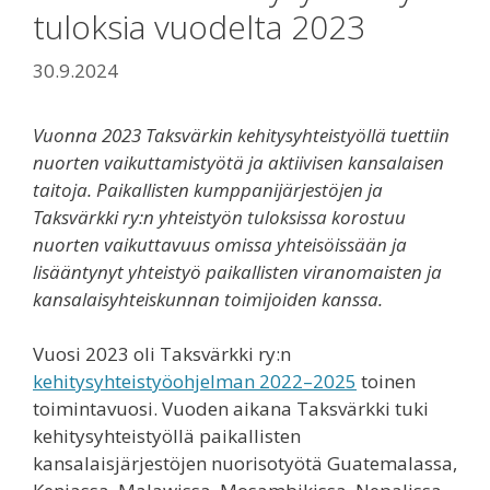
tuloksia vuodelta 2023
30.9.2024
Vuonna 2023 Taksvärkin kehitysyhteistyöllä tuettiin
nuorten vaikuttamistyötä ja aktiivisen kansalaisen
taitoja. Paikallisten kumppanijärjestöjen ja
Taksvärkki ry:n yhteistyön tuloksissa korostuu
nuorten vaikuttavuus omissa yhteisöissään ja
lisääntynyt yhteistyö paikallisten viranomaisten ja
kansalaisyhteiskunnan toimijoiden kanssa.
Vuosi 2023 oli Taksvärkki ry:n
kehitysyhteistyöohjelman 2022–2025
toinen
toimintavuosi. Vuoden aikana Taksvärkki tuki
kehitysyhteistyöllä paikallisten
kansalaisjärjestöjen nuorisotyötä Guatemalassa,