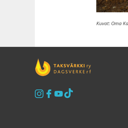
Kuvat: Oma Ka