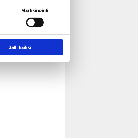
Markkinointi
Salli kaikki