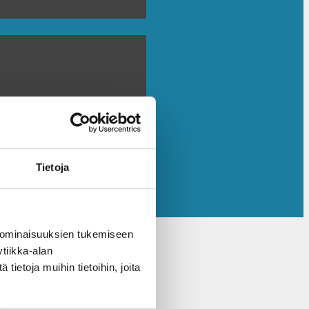
Tietoja
 ominaisuuksien tukemiseen
tiikka-alan
ietoja muihin tietoihin, joita