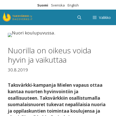
Siirry
Suomi
Svenska
English
sisältöön
Valikko
Nuorilla on oikeus voida
hyvin ja vaikuttaa
30.8.2019
Taksvärkki-kampanja Mielen vapaus ottaa
kantaa nuorten hyvinvointiin ja
osallisuuteen. Taksvärkkiin osallistumalla
suomalaisnuoret tukevat nepalilaisia nuoria
ja oppilaskuntien toimintaa koulujensa ja