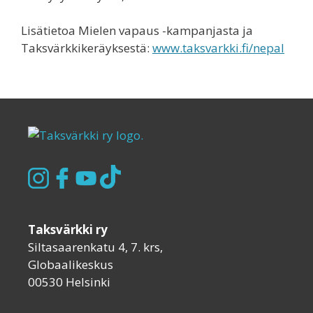
Lisätietoa Mielen vapaus -kampanjasta ja
Taksvärkkikeräyksestä:
www.taksvarkki.fi/nepal
Taksvärkki ry
Siltasaarenkatu 4, 7. krs,
Globaalikeskus
00530 Helsinki