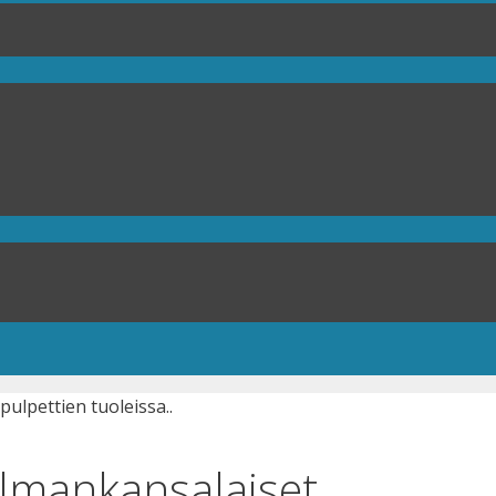
lmankansalaiset