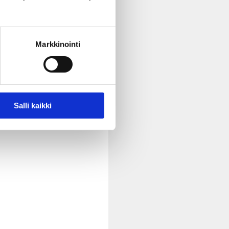
Markkinointi
Salli kaikki