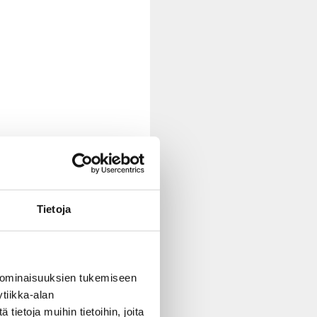
Tietoja
 ominaisuuksien tukemiseen
tiikka-alan
ietoja muihin tietoihin, joita