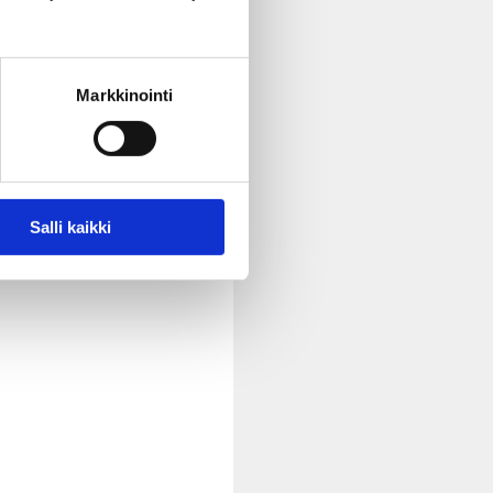
Markkinointi
Salli kaikki