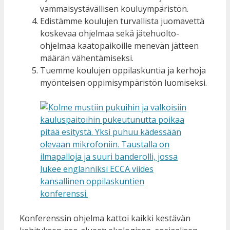
vammaisystävällisen kouluympäristön.
Edistämme koulujen turvallista juomavettä
koskevaa ohjelmaa sekä jätehuolto-
ohjelmaa kaatopaikoille menevän jätteen
määrän vähentämiseksi.
Tuemme koulujen oppilaskuntia ja kerhoja
myönteisen oppimisympäristön luomiseksi.
Konferenssin ohjelma kattoi kaikki kestävän