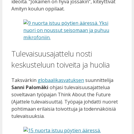
ideoita. ”Jokainen on hyvä jossakin”, kiteyttivät
Amityn koulun oppilaat.
Tulevaisuusajattelu nosti
keskusteluun toiveita ja huolia
Taksvärkin
globaalikasvatuksen
suunnittelija
Sanni Palomäki
ohjasi tulevaisuusajattelua
soveltavan työpajan Think About the Future
(Ajattele tulevaisuutta). Työpaja johdatti nuoret
pohtimaan erilaisia toivottuja ja todennäköisiä
tulevaisuuksia.