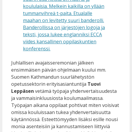
Juhlallisen avajaisseremonian jälkeen
ensimmäisen päivän ohjelmaan kuului mm.
Suomen Kathmandun suurlähetystön
opetussektorin erityisasiantuntija
Tuovi
Leppäsen
vetämä työpaja yhdenvertaisuudesta
ja vammaisinkluusiosta koulumaailmassa.
Työpajan aikana oppilaat pohtivat miten voisivat
omissa kouluissaan tukea yhdenvertaisuutta
käytännössä. Esteettömyyden lisäksi esille nousi
monia asenteisiin ja kannustamiseen liittyviä