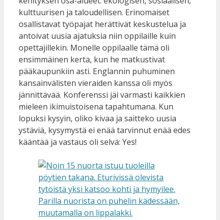
kehityksen osa-alueet: ekologisen, sosiaalisen,
kulttuurisen ja taloudellisen. Erinomaiset
osallistavat työpajat herättivät keskustelua ja
antoivat uusia ajatuksia niin oppilaille kuin
opettajillekin. Monelle oppilaalle tämä oli
ensimmäinen kerta, kun he matkustivat
pääkaupunkiin asti. Englannin puhuminen
kansainvälisten vieraiden kanssa oli myös
jännittävää. Konferenssi jäi varmasti kaikkien
mieleen ikimuistoisena tapahtumana. Kun
lopuksi kysyin, oliko kivaa ja saitteko uusia
ystäviä, kysymystä ei enää tarvinnut enää edes
kääntää ja vastaus oli selvä: Yes!