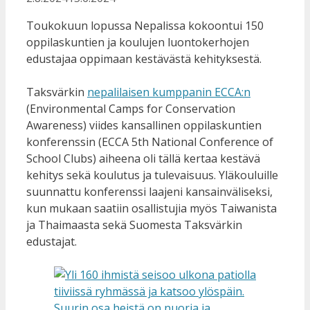
Toukokuun lopussa Nepalissa kokoontui 150
oppilaskuntien ja koulujen luontokerhojen
edustajaa oppimaan kestävästä kehityksestä.
Taksvärkin
nepalilaisen kumppanin ECCA:n
(Environmental Camps for Conservation
Awareness) viides kansallinen oppilaskuntien
konferenssin (ECCA 5th National Conference of
School Clubs) aiheena oli tällä kertaa kestävä
kehitys sekä koulutus ja tulevaisuus. Yläkouluille
suunnattu konferenssi laajeni kansainväliseksi,
kun mukaan saatiin osallistujia myös Taiwanista
ja Thaimaasta sekä Suomesta Taksvärkin
edustajat.