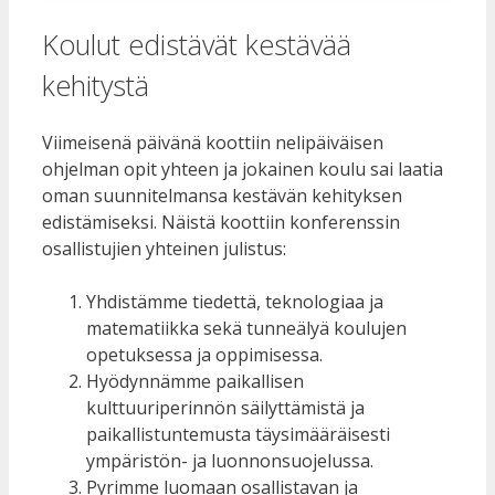
Koulut edistävät kestävää
kehitystä
Viimeisenä päivänä koottiin nelipäiväisen
ohjelman opit yhteen ja jokainen koulu sai laatia
oman suunnitelmansa kestävän kehityksen
edistämiseksi. Näistä koottiin konferenssin
osallistujien yhteinen julistus:
Yhdistämme tiedettä, teknologiaa ja
matematiikka sekä tunneälyä koulujen
opetuksessa ja oppimisessa.
Hyödynnämme paikallisen
kulttuuriperinnön säilyttämistä ja
paikallistuntemusta täysimääräisesti
ympäristön- ja luonnonsuojelussa.
Pyrimme luomaan osallistavan ja