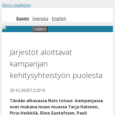
Siirry sisältöön
Suomi
Svenska
English
Valikko
Järjestöt aloittavat
kampanjan
kehitysyhteistyön puolesta
29.10.2020
7.3.2019
Tänään alkavassa Nolo totuus -kampanjassa
ovat mukana muun muassa Tarja Halonen,
Pirjo Heikkilä, Elina Gustafsson, Pauli