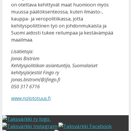
on otettava kehittyvät maat huomioon myös
muussa päätöksenteossa, kuten ilmasto-,
kauppa- ja veropolitiikassa, jotta
kehityspoliittinen työ on johdonmukaista ja
Suomi aidosti tukee reilumpaa ja kestävämpää
maailmaa.
Lisätietoja:
Jonas Biström
Kehityspolitiikan asiantuntija, Suomalaiset
kehitysjärjestöt Fingo ry
jonas.bistrom(@)fingo.fi
050 317 6716
www.nolototuus.fi