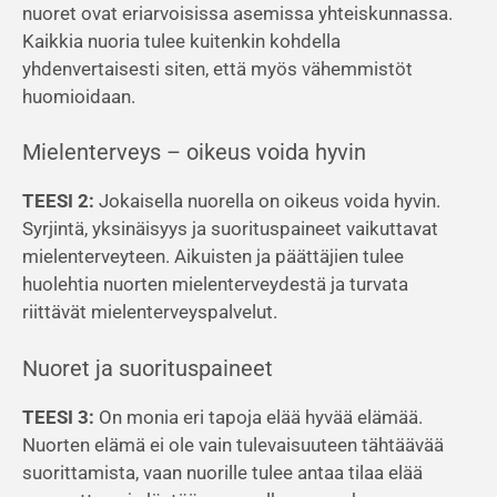
nuoret ovat eriarvoisissa asemissa yhteiskunnassa.
Kaikkia nuoria tulee kuitenkin kohdella
yhdenvertaisesti siten, että myös vähemmistöt
huomioidaan.
Mielenterveys – oikeus voida hyvin
TEESI 2:
Jokaisella nuorella on oikeus voida hyvin.
Syrjintä, yksinäisyys ja suorituspaineet vaikuttavat
mielenterveyteen. Aikuisten ja päättäjien tulee
huolehtia nuorten mielenterveydestä ja turvata
riittävät mielenterveyspalvelut.
Nuoret ja suorituspaineet
TEESI 3:
On monia eri tapoja elää hyvää elämää.
Nuorten elämä ei ole vain tulevaisuuteen tähtäävää
suorittamista, vaan nuorille tulee antaa tilaa elää