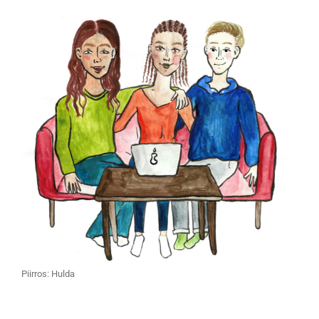
Piirros: Hulda