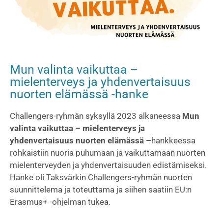
Mun valinta vaikuttaa –
mielenterveys ja yhdenvertaisuus
nuorten elämässä -hanke
Challengers-ryhmän syksyllä 2023 alkaneessa
Mun
valinta vaikuttaa – mielenterveys ja
yhdenvertaisuus nuorten elämässä
–
hankkeessa
rohkaistiin nuoria puhumaan ja vaikuttamaan nuorten
mielenterveyden ja yhdenvertaisuuden edistämiseksi.
Hanke oli Taksvärkin Challengers-ryhmän nuorten
suunnittelema ja toteuttama ja siihen saatiin EU:n
Erasmus+ -ohjelman tukea.