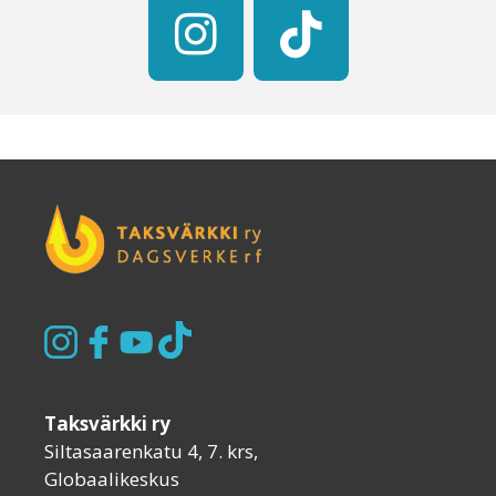
Taksvärkki ry
Siltasaarenkatu 4, 7. krs,
Globaalikeskus