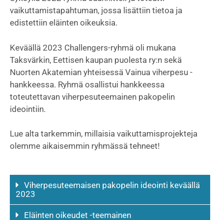
vaikuttamistapahtuman, jossa lisättiin tietoa ja
edistettiin eläinten oikeuksia.
Keväällä 2023 Challengers-ryhmä oli mukana
Taksvärkin, Eettisen kaupan puolesta ry:n sekä
Nuorten Akatemian yhteisessä Vainua viherpesu -
hankkeessa. Ryhmä osallistui hankkeessa
toteutettavan viherpesuteemainen pakopelin
ideointiin.
Lue alta tarkemmin, millaisia vaikuttamisprojekteja
olemme aikaisemmin ryhmässä tehneet!
Viherpesuteemaisen pakopelin ideointi keväällä
2023
Eläinten oikeudet -teemainen