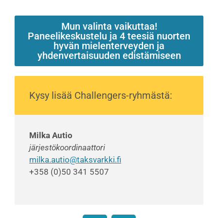
Mun valinta vaikuttaa!
Paneelikeskustelu ja 4 teesiä nuorten
hyvän mielenterveyden ja
yhdenvertaisuuden edistämiseen
Kysy lisää Challengers-ryhmästä:
Milka Autio
järjestökoordinaattori
milka.autio@taksvarkki.fi
+358 (0)50 341 5507