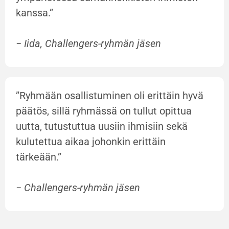
kanssa.”
− Iida, Challengers-ryhmän jäsen
”Ryhmään osallistuminen oli erittäin hyvä
päätös, sillä ryhmässä on tullut opittua
uutta, tutustuttua uusiin ihmisiin sekä
kulutettua aikaa johonkin erittäin
tärkeään.”
− Challengers-ryhmän jäsen