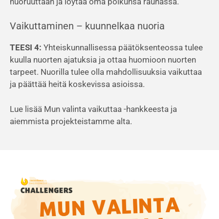
nuoruuttaan ja löytää oma polkunsa rauhassa.
Vaikuttaminen – kuunnelkaa nuoria
TEESI 4:
Yhteiskunnallisessa päätöksenteossa tulee
kuulla nuorten ajatuksia ja ottaa huomioon nuorten
tarpeet. Nuorilla tulee olla mahdollisuuksia vaikuttaa
ja päättää heitä koskevissa asioissa.
Lue lisää Mun valinta vaikuttaa -hankkeesta ja
aiemmista projekteistamme alta.