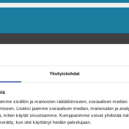
Yksityiskohdat
itä
mme sisällön ja mainosten räätälöimiseen, sosiaalisen median
iseen. Lisäksi jaamme sosiaalisen median, mainosalan ja analy
, miten käytät sivustoamme. Kumppanimme voivat yhdistää näitä t
n kerätty, kun olet käyttänyt heidän palvelujaan.