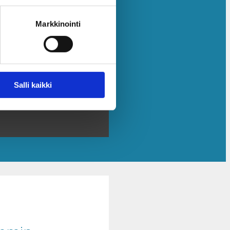
Markkinointi
Salli kaikki