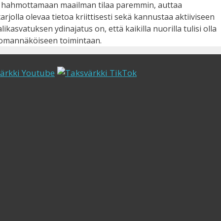
ia hahmottamaan maailman tilaa paremmin, auttaa
rjolla olevaa tietoa kriittisesti sekä kannustaa aktiiviseen
kasvatuksen ydinajatus on, että kaikilla nuorilla tulisi olla
 omannäköiseen toimintaan.