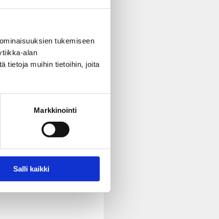
 ominaisuuksien tukemiseen
tiikka-alan
ietoja muihin tietoihin, joita
Markkinointi
Salli kaikki