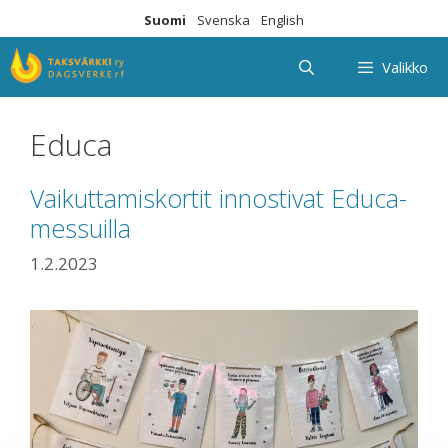
Siirry
Suomi
Svenska
English
sisältöön
Valikko
Educa
Vaikuttamiskortit innostivat Educa-
messuilla
1.2.2023