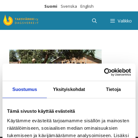
Siirry
Suomi
Svenska
English
sisältöön
Valikko
Suostumus
Yksityiskohdat
Tietoja
Tämä sivusto käyttää evästeitä
Käytämme evästeitä tarjoamamme sisällön ja mainosten
räätälöimiseen, sosiaalisen median ominaisuuksien
tukemiseen ja kävijämäärämme analysoimiseen. Lisäksi