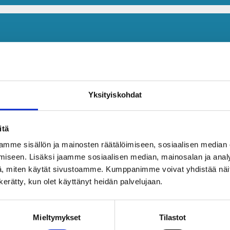
Yksityiskohdat
itä
mme sisällön ja mainosten räätälöimiseen, sosiaalisen median
iseen. Lisäksi jaamme sosiaalisen median, mainosalan ja analy
, miten käytät sivustoamme. Kumppanimme voivat yhdistää näitä t
n kerätty, kun olet käyttänyt heidän palvelujaan.
Mieltymykset
Tilastot