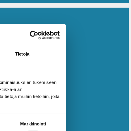
Tietoja
 ominaisuuksien tukemiseen
tiikka-alan
ietoja muihin tietoihin, joita
Markkinointi