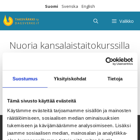
Siirry
Suomi
Svenska
English
sisältöön
Valikko
Nuoria kansalaistaitokurssilla
San Martín Jilotepequessa
Suostumus
Yksityiskohdat
Tietoja
Tämä sivusto käyttää evästeitä
Käytämme evästeitä tarjoamamme sisällön ja mainosten
räätälöimiseen, sosiaalisen median ominaisuuksien
tukemiseen ja kävijämäärämme analysoimiseen. Lisäksi
jaamme sosiaalisen median, mainosalan ja analytiikka-