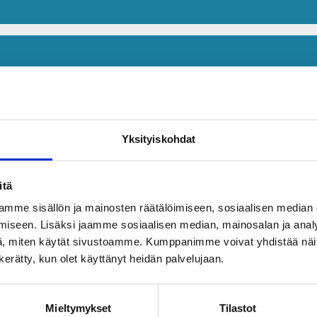
Yksityiskohdat
itä
mme sisällön ja mainosten räätälöimiseen, sosiaalisen median
iseen. Lisäksi jaamme sosiaalisen median, mainosalan ja analy
, miten käytät sivustoamme. Kumppanimme voivat yhdistää näitä t
n kerätty, kun olet käyttänyt heidän palvelujaan.
Mieltymykset
Tilastot