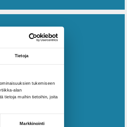
Tietoja
 ominaisuuksien tukemiseen
tiikka-alan
ietoja muihin tietoihin, joita
Markkinointi