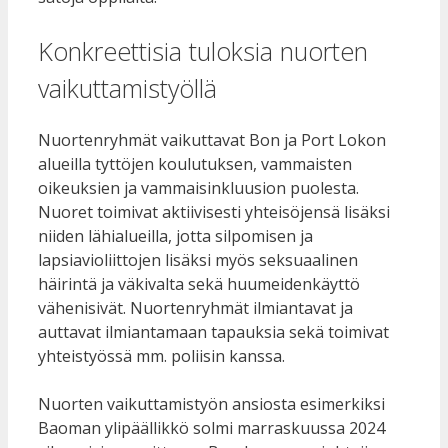
Konkreettisia tuloksia nuorten
vaikuttamistyöllä
Nuortenryhmät vaikuttavat Bon ja Port Lokon
alueilla tyttöjen koulutuksen, vammaisten
oikeuksien ja vammaisinkluusion puolesta.
Nuoret toimivat aktiivisesti yhteisöjensä lisäksi
niiden lähialueilla, jotta silpomisen ja
lapsiavioliittojen lisäksi myös seksuaalinen
häirintä ja väkivalta sekä huumeidenkäyttö
vähenisivät. Nuortenryhmät ilmiantavat ja
auttavat ilmiantamaan tapauksia sekä toimivat
yhteistyössä mm. poliisin kanssa.
Nuorten vaikuttamistyön ansiosta esimerkiksi
Baoman ylipäällikkö solmi marraskuussa 2024