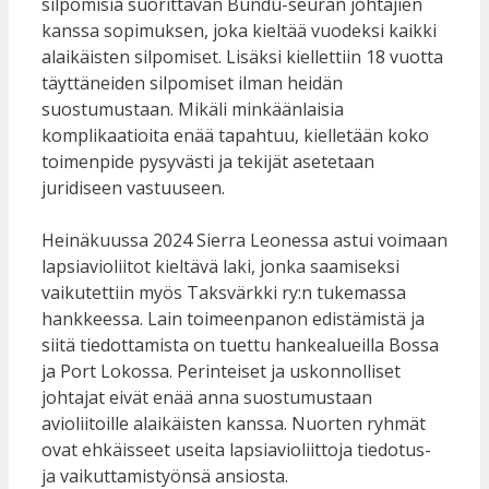
silpomisia suorittavan Bundu-seuran johtajien
kanssa sopimuksen, joka kieltää vuodeksi kaikki
alaikäisten silpomiset. Lisäksi kiellettiin 18 vuotta
täyttäneiden silpomiset ilman heidän
suostumustaan. Mikäli minkäänlaisia
komplikaatioita enää tapahtuu, kielletään koko
toimenpide pysyvästi ja tekijät asetetaan
juridiseen vastuuseen.
Heinäkuussa 2024 Sierra Leonessa astui voimaan
lapsiavioliitot kieltävä laki, jonka saamiseksi
vaikutettiin myös Taksvärkki ry:n tukemassa
hankkeessa. Lain toimeenpanon edistämistä ja
siitä tiedottamista on tuettu hankealueilla Bossa
ja Port Lokossa. Perinteiset ja uskonnolliset
johtajat eivät enää anna suostumustaan
avioliitoille alaikäisten kanssa. Nuorten ryhmät
ovat ehkäisseet useita lapsiavioliittoja tiedotus-
ja vaikuttamistyönsä ansiosta.