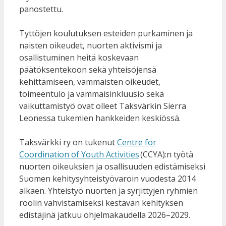
panostettu.
Tyttöjen koulutuksen esteiden purkaminen ja
naisten oikeudet, nuorten aktivismi ja
osallistuminen heitä koskevaan
päätöksentekoon sekä yhteisöjensä
kehittämiseen, vammaisten oikeudet,
toimeentulo ja vammaisinkluusio sekä
vaikuttamistyö ovat olleet Taksvärkin Sierra
Leonessa tukemien hankkeiden keskiössä.
Taksvärkki ry on tukenut
Centre for
Coordination of Youth Activities
(CCYA):n työtä
nuorten oikeuksien ja osallisuuden edistämiseksi
Suomen kehitysyhteistyövaroin vuodesta 2014
alkaen. Yhteistyö nuorten ja syrjittyjen ryhmien
roolin vahvistamiseksi kestävän kehityksen
edistäjinä jatkuu ohjelmakaudella 2026–2029.