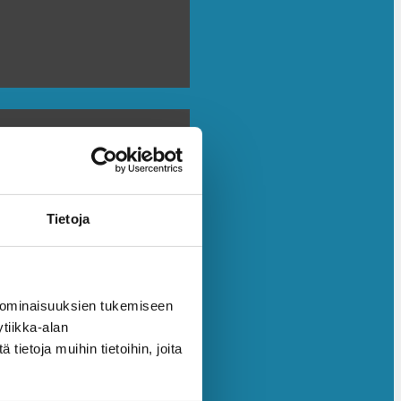
Tietoja
 ominaisuuksien tukemiseen
tiikka-alan
ietoja muihin tietoihin, joita