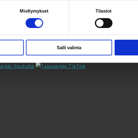
Mieltymykset
Tilastot
omalla
Salli valinta