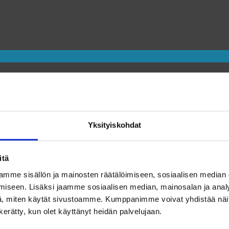
Yksityiskohdat
itä
mme sisällön ja mainosten räätälöimiseen, sosiaalisen median
iseen. Lisäksi jaamme sosiaalisen median, mainosalan ja analy
, miten käytät sivustoamme. Kumppanimme voivat yhdistää näitä t
n kerätty, kun olet käyttänyt heidän palvelujaan.