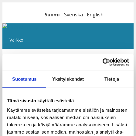
Siirry
sisältöön
Suomi
Svenska
English
Valikko
Juliste_suomi_pieni
Suostumus
Yksityiskohdat
Tietoja
Tämä sivusto käyttää evästeitä
Käytämme evästeitä tarjoamamme sisällön ja mainosten
räätälöimiseen, sosiaalisen median ominaisuuksien
tukemiseen ja kävijämäärämme analysoimiseen. Lisäksi
jaamme sosiaalisen median, mainosalan ja analytiikka-