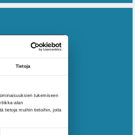
Tietoja
 ominaisuuksien tukemiseen
tiikka-alan
ietoja muihin tietoihin, joita