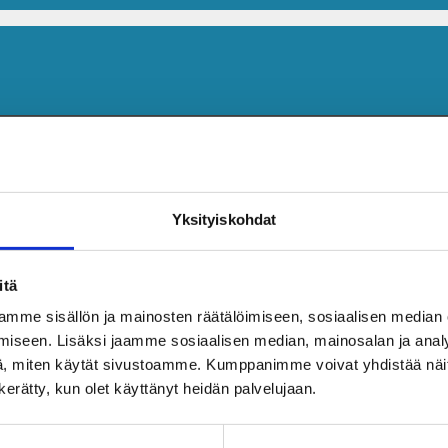
Yksityiskohdat
itä
mme sisällön ja mainosten räätälöimiseen, sosiaalisen median
iseen. Lisäksi jaamme sosiaalisen median, mainosalan ja analy
, miten käytät sivustoamme. Kumppanimme voivat yhdistää näitä t
n kerätty, kun olet käyttänyt heidän palvelujaan.