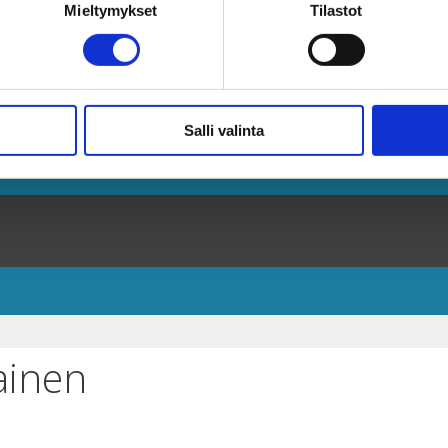
Mieltymykset
Tilastot
Salli valinta
ainen