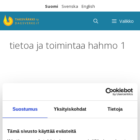
Siirry
Suomi
Svenska
English
sisältöön
Valikko
tietoa ja toimintaa hahmo 1
Suostumus
Yksityiskohdat
Tietoja
Tämä sivusto käyttää evästeitä