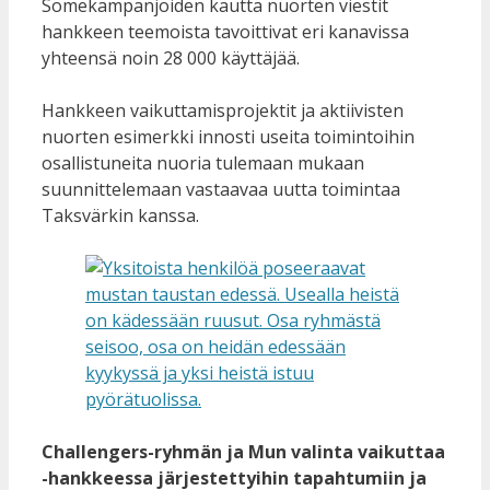
Somekampanjoiden kautta nuorten viestit
hankkeen teemoista tavoittivat eri kanavissa
yhteensä noin 28 000 käyttäjää.
Hankkeen vaikuttamisprojektit ja aktiivisten
nuorten esimerkki innosti useita toimintoihin
osallistuneita nuoria tulemaan mukaan
suunnittelemaan vastaavaa uutta toimintaa
Taksvärkin kanssa.
Challengers-ryhmän ja Mun valinta vaikuttaa
-hankkeessa järjestettyihin tapahtumiin ja