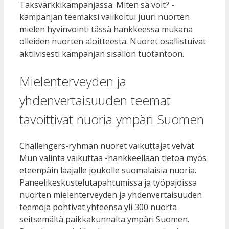
Taksvärkkikampanjassa. Miten sä voit? -
kampanjan teemaksi valikoitui juuri nuorten
mielen hyvinvointi tässä hankkeessa mukana
olleiden nuorten aloitteesta. Nuoret osallistuivat
aktiivisesti kampanjan sisällön tuotantoon.
Mielenterveyden ja
yhdenvertaisuuden teemat
tavoittivat nuoria ympäri Suomen
Challengers-ryhmän nuoret vaikuttajat veivät
Mun valinta vaikuttaa -hankkeellaan tietoa myös
eteenpäin laajalle joukolle suomalaisia nuoria.
Paneelikeskustelutapahtumissa ja työpajoissa
nuorten mielenterveyden ja yhdenvertaisuuden
teemoja pohtivat yhteensä yli 300 nuorta
seitsemältä paikkakunnalta ympäri Suomen.