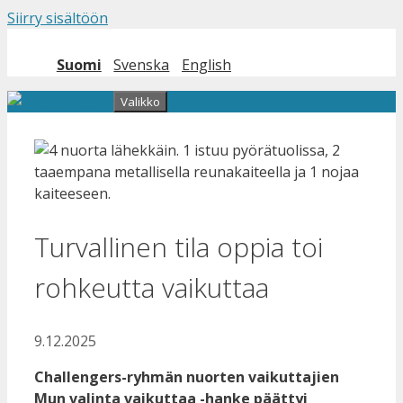
Siirry sisältöön
Suomi
Svenska
English
Valikko
Turvallinen tila oppia toi
rohkeutta vaikuttaa
9.12.2025
Challengers-ryhmän nuorten vaikuttajien
Mun valinta vaikuttaa -hanke päättyi