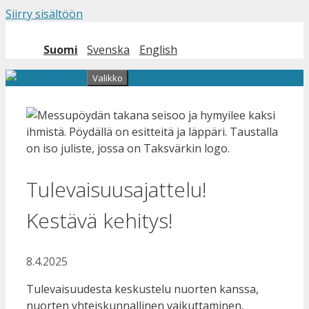
Siirry sisältöön
Suomi
Svenska
English
Valikko
Tulevaisuusajattelu!
Kestävä kehitys!
8.4.2025
Tulevaisuudesta keskustelu nuorten kanssa,
nuorten yhteiskunnallinen vaikuttaminen,