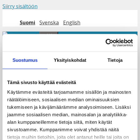
Siirry sisältöön
Suomi
Svenska
English
Valikko
Oikeudenmukainen
Suostumus
Yksityiskohdat
Tietoja
siirtymä nyt!
Tämä sivusto käyttää evästeitä
Käytämme evästeitä tarjoamamme sisällön ja mainosten
räätälöimiseen, sosiaalisen median ominaisuuksien
tukemiseen ja kävijämäärämme analysoimiseen. Lisäksi
jaamme sosiaalisen median, mainosalan ja analytiikka-
alan kumppaneillemme tietoja siitä, miten käytät
sivustoamme. Kumppanimme voivat yhdistää näitä
tietoja muihin tietoihin, joita olet antanut heille tai joita on