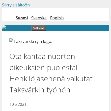
Siirry sisältöön
Suomi
Svenska
English
Valikko
Ota kantaa nuorten
oikeuksien puolesta!
Henkilöjäsenenä vaikutat
Taksvärkin työhön
10.5.2021