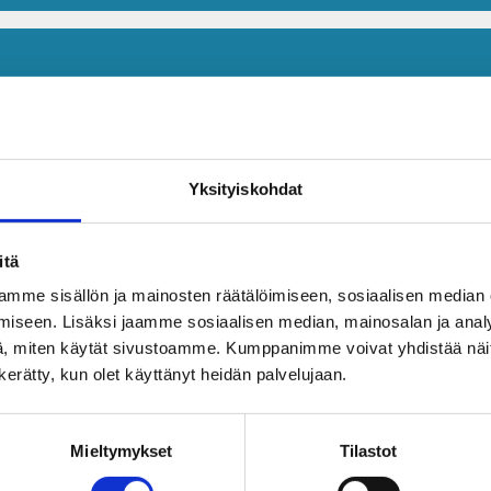
Yksityiskohdat
itä
mme sisällön ja mainosten räätälöimiseen, sosiaalisen median
iseen. Lisäksi jaamme sosiaalisen median, mainosalan ja analy
, miten käytät sivustoamme. Kumppanimme voivat yhdistää näitä t
n kerätty, kun olet käyttänyt heidän palvelujaan.
Mieltymykset
Tilastot