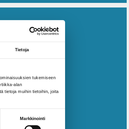
Tietoja
 ominaisuuksien tukemiseen
tiikka-alan
ietoja muihin tietoihin, joita
Markkinointi