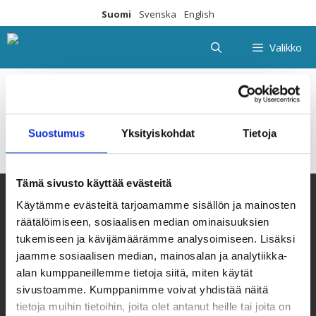
Siirry
Suomi
Svenska
English
sisältöön
Valikko
Suostumus
Yksityiskohdat
Tietoja
Tämä sivusto käyttää evästeitä
Käytämme evästeitä tarjoamamme sisällön ja mainosten
räätälöimiseen, sosiaalisen median ominaisuuksien
tukemiseen ja kävijämäärämme analysoimiseen. Lisäksi
jaamme sosiaalisen median, mainosalan ja analytiikka-
alan kumppaneillemme tietoja siitä, miten käytät
sivustoamme. Kumppanimme voivat yhdistää näitä
tietoja muihin tietoihin, joita olet antanut heille tai joita on