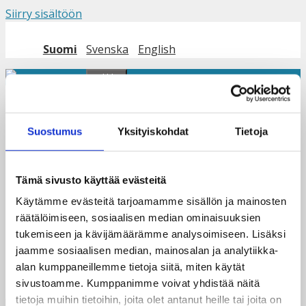
Siirry sisältöön
Suomi
Svenska
English
Valikko
Nuoria-todistusten-
Suostumus
Yksityiskohdat
Tietoja
jakotilaisuudessa-
Tämä sivusto käyttää evästeitä
Käytämme evästeitä tarjoamamme sisällön ja mainosten
räätälöimiseen, sosiaalisen median ominaisuuksien
tukemiseen ja kävijämäärämme analysoimiseen. Lisäksi
jaamme sosiaalisen median, mainosalan ja analytiikka-
alan kumppaneillemme tietoja siitä, miten käytät
sivustoamme. Kumppanimme voivat yhdistää näitä
tietoja muihin tietoihin, joita olet antanut heille tai joita on