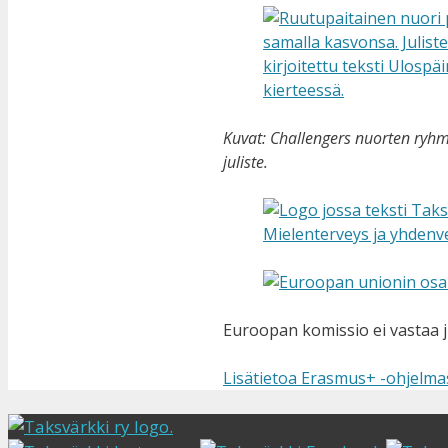
Kuvat: Challengers nuorten ryhmä
juliste.
Euroopan komissio ei vastaa j
Lisätietoa Erasmus+ -ohjelma