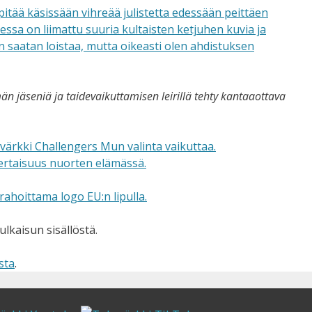
n jäseniä ja taidevaikuttamisen leirillä tehty kantaaottava
ulkaisun sisällöstä.
sta
.