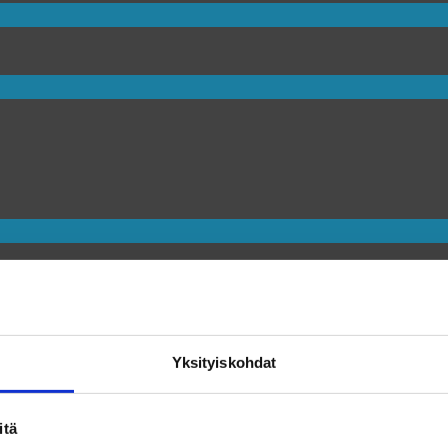
Yksityiskohdat
itä