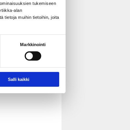
 ominaisuuksien tukemiseen
tiikka-alan
ietoja muihin tietoihin, joita
Markkinointi
Salli kaikki