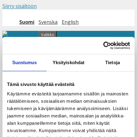
Siirry sisältöön
Suomi
Svenska
English
Valikko
Nuortenryhmän
Suostumus
Yksityiskohdat
Tietoja
teatteriesitys
Tämä sivusto käyttää evästeitä
Käytämme evästeitä tarjoamamme sisällön ja mainosten
räätälöimiseen, sosiaalisen median ominaisuuksien
tukemiseen ja kävijämäärämme analysoimiseen. Lisäksi
jaamme sosiaalisen median, mainosalan ja analytiikka-
alan kumppaneillemme tietoja siitä, miten käytät
sivustoamme. Kumppanimme voivat yhdistää näitä