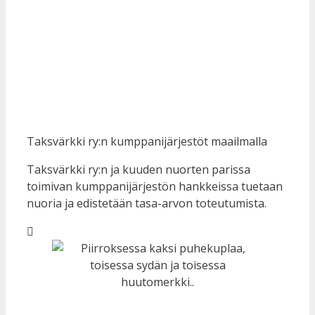
Taksvärkki ry:n kumppanijärjestöt maailmalla
Taksvärkki ry:n ja kuuden nuorten parissa
toimivan kumppanijärjestön hankkeissa tuetaan
nuoria ja edistetään tasa-arvon toteutumista.