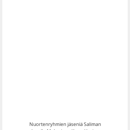
Nuortenryhmien jäseniä Saliman