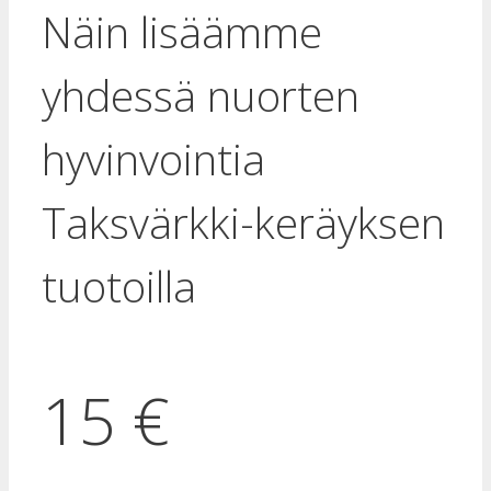
Näin lisäämme
yhdessä nuorten
hyvinvointia
Taksvärkki-keräyksen
tuotoilla
15 €