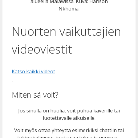
alueella Malawissa. Kuva: Harison
Nkhoma.
Nuorten vaikuttajien
videoviestit
Katso kaikki videot
Miten sä voit?
Jos sinulla on huolia, voit puhua kaverille tai
luotettavalle aikuiselle.
Voit myös ottaa yhteyttä esimerkiksi chattiin tai
tukipuhelimeen, joista saa tukea ja neuvoja.