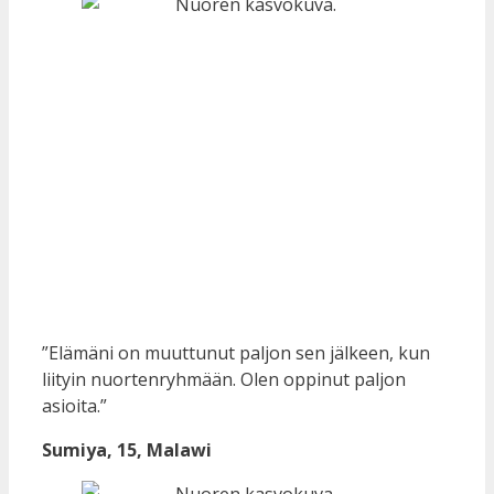
”Elämäni on muuttunut paljon sen jälkeen, kun
liityin nuortenryhmään. Olen oppinut paljon
asioita.”
Sumiya, 15, Malawi