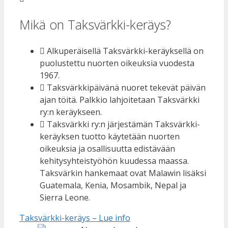
Mikä on Taksvärkki-keräys?
Alkuperäisellä Taksvärkki-keräyksellä on
puolustettu nuorten oikeuksia vuodesta
1967.
Taksvärkkipäivänä nuoret tekevät päivän
ajan töitä. Palkkio lahjoitetaan Taksvärkki
ry:n keräykseen.
Taksvärkki ry:n järjestämän Taksvärkki-
keräyksen tuotto käytetään nuorten
oikeuksia ja osallisuutta edistävään
kehitysyhteistyöhön kuudessa maassa.
Taksvärkin hankemaat ovat Malawin lisäksi
Guatemala, Kenia, Mosambik, Nepal ja
Sierra Leone.
Taksvärkki-keräys – Lue info