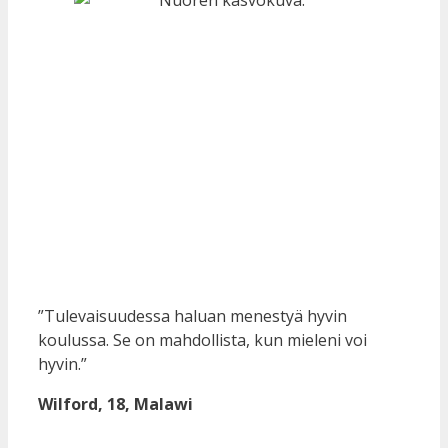
”Tulevaisuudessa haluan menestyä hyvin
koulussa. Se on mahdollista, kun mieleni voi
hyvin.”
Wilford, 18, Malawi