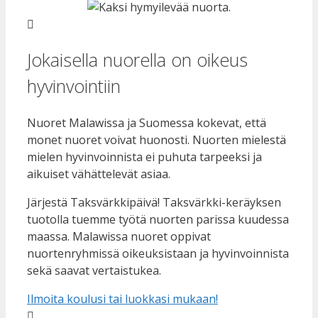
Jokaisella nuorella on oikeus
hyvinvointiin
Nuoret Malawissa ja Suomessa kokevat, että
monet nuoret voivat huonosti. Nuorten mielestä
mielen hyvinvoinnista ei puhuta tarpeeksi ja
aikuiset vähättelevät asiaa.
Järjestä Taksvärkkipäivä! Taksvärkki-keräyksen
tuotolla tuemme työtä nuorten parissa kuudessa
maassa. Malawissa nuoret oppivat
nuortenryhmissä oikeuksistaan ja hyvinvoinnista
sekä saavat vertaistukea.
Ilmoita koulusi tai luokkasi mukaan!