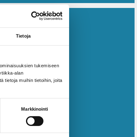
Tietoja
 ominaisuuksien tukemiseen
tiikka-alan
ietoja muihin tietoihin, joita
Markkinointi