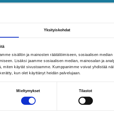
Yksityiskohdat
itä
mme sisällön ja mainosten räätälöimiseen, sosiaalisen median
iseen. Lisäksi jaamme sosiaalisen median, mainosalan ja analy
, miten käytät sivustoamme. Kumppanimme voivat yhdistää näitä t
n kerätty, kun olet käyttänyt heidän palvelujaan.
Mieltymykset
Tilastot