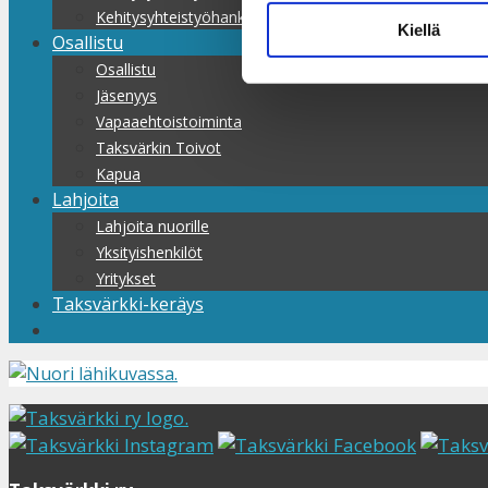
Kehitysyhteistyöhankkeet
Kiellä
Osallistu
Osallistu
Jäsenyys
Vapaaehtoistoiminta
Taksvärkin Toivot
Kapua
Lahjoita
Lahjoita nuorille
Yksityishenkilöt
Yritykset
Taksvärkki-keräys