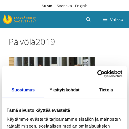
Siirry
Suomi
Svenska
English
sisältöön
Valikko
Päivölä2019
Suostumus
Yksityiskohdat
Tietoja
Tämä sivusto käyttää evästeitä
Käytämme evästeitä tarjoamamme sisällön ja mainosten
räätälöimiseen, sosiaalisen median ominaisuuksien