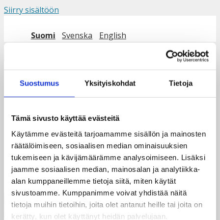
Siirry sisältöön
Suomi
Svenska
English
Valikko
Suostumus
Yksityiskohdat
Tietoja
Ch-leiri-ideoita
Tämä sivusto käyttää evästeitä
Käytämme evästeitä tarjoamamme sisällön ja mainosten
räätälöimiseen, sosiaalisen median ominaisuuksien
tukemiseen ja kävijämäärämme analysoimiseen. Lisäksi
jaamme sosiaalisen median, mainosalan ja analytiikka-
alan kumppaneillemme tietoja siitä, miten käytät
sivustoamme. Kumppanimme voivat yhdistää näitä
tietoja muihin tietoihin, joita olet antanut heille tai joita on
kerätty, kun olet käyttänyt heidän palvelujaan.