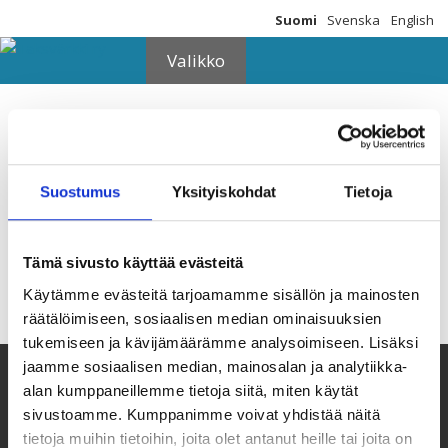
Siirry
Suomi
Svenska
English
sisältöön
Valikko
Somepostaussarja 3
Suostumus
Yksityiskohdat
Tietoja
Tämä sivusto käyttää evästeitä
Käytämme evästeitä tarjoamamme sisällön ja mainosten
räätälöimiseen, sosiaalisen median ominaisuuksien
tukemiseen ja kävijämäärämme analysoimiseen. Lisäksi
jaamme sosiaalisen median, mainosalan ja analytiikka-
alan kumppaneillemme tietoja siitä, miten käytät
sivustoamme. Kumppanimme voivat yhdistää näitä
tietoja muihin tietoihin, joita olet antanut heille tai joita on