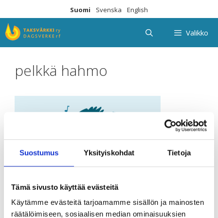
Siirry
Suomi
Svenska
English
sisältöön
Valikko
pelkkä hahmo
Suostumus
Yksityiskohdat
Tietoja
Tämä sivusto käyttää evästeitä
Käytämme evästeitä tarjoamamme sisällön ja mainosten
räätälöimiseen, sosiaalisen median ominaisuuksien