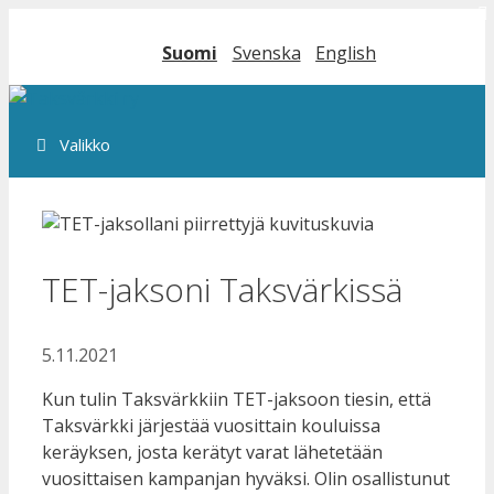
Siirry
sisältöön
Suomi
Svenska
English
Valikko
TET-jaksoni Taksvärkissä
5.11.2021
Kun tulin Taksvärkkiin TET-jaksoon tiesin, että
Taksvärkki järjestää vuosittain kouluissa
keräyksen, josta kerätyt varat lähetetään
vuosittaisen kampanjan hyväksi. Olin osallistunut